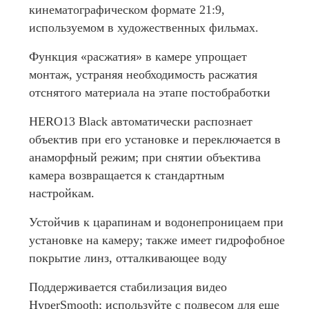
кинематографическом формате 21:9,
используемом в художественных фильмах.
Функция «расжатия» в камере упрощает
монтаж, устраняя необходимость расжатия
отснятого материала на этапе постобработки
HERO13 Black автоматически распознает
объектив при его установке и переключается в
анаморфный режим; при снятии объектива
камера возвращается к стандартным
настройкам.
Устойчив к царапинам и водонепроницаем при
установке на камеру; также имеет гидрофобное
покрытие линз, отталкивающее воду
Поддерживается стабилизация видео
HyperSmooth; используйте с подвесом для еще