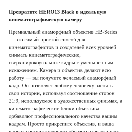
Превратите HERO13 Black в идеальную
кинематографическую камеру
Премиальный анаморфный объектив HB-Series
— это самый простой способ для
кинематографистов и создателей всех уровней
снимать кинематографические,
сверхширокоугольные кадры с уменьшенным
искажением. Камера и объектив делают всю
работу — вы получите желаемый анаморфный
кадр. Он позволяет любому человеку заснять
свои истории, используя соотношение сторон
21:9, используемое в художественных фильмах, а
кинематографические блики объектива
добавляют профессионального качества вашим
кадрам. Просто прикрепите объектив, и ваша
камера соответствующим образом отрегулирует