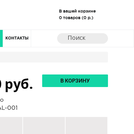
В вашей корзине
0 товаров (0 р.)
И
КОНТАКТЫ
0
руб.
В КОРЗИНУ
ro
AL-001