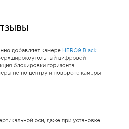
В КОРЗИН
ТЗЫВЫ
енно добавляет камере
HERO9 Black
 сверхширокоугольный цифровой
кция блокировки горизонта
меры не по центру и повороте камеры
ертикальной оси, даже при установке