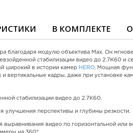
РИСТИКИ
В КОМПЛЕКТЕ
О
ора благодаря модулю объектива Max. Он мгнов
евзойденной стабилизации видео до 2.7K60 и
мый широкий в истории камер
HERO
. Мощная фун
к и вертикальные кадры, даже при установке ка
нной стабилизации видео до 2.7K60.
ля улучшения перспективы и глубины резкости.
я выравнивания видео по горизонтальной или в
амеры на 360°.