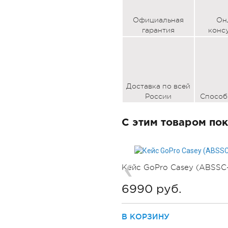
Официальная
Он
гарантия
конс
Доставка по всей
России
Способ
С этим товаром пок
Кейс GoPro Сasey (ABSSC
6990 руб.
В КОРЗИНУ