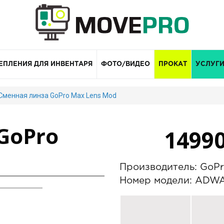
ЕПЛЕНИЯ ДЛЯ ИНВЕНТАРЯ
ФОТО/ВИДЕО
ПРОКАТ
УСЛУГ
Сменная линза GoPro Max Lens Mod
GoPro
1499
Производитель: GoP
Номер модели: ADW