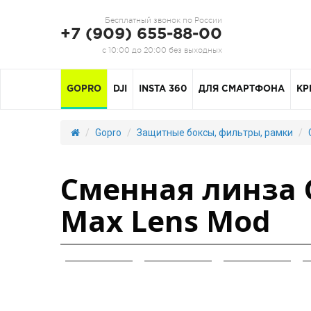
Бесплатный звонок по России
+7 (909) 655-88-00
с 10:00 до 20:00 без выходных
GOPRO
DJI
INSTA 360
ДЛЯ СМАРТФОНА
КР
Gopro
Защитные боксы, фильтры, рамки
Сменная линза 
Max Lens Mod