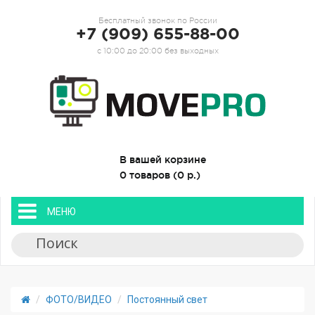
Бесплатный звонок по России
+7 (909) 655-88-00
с 10:00 до 20:00 без выходных
В вашей корзине
0 товаров (0 р.)
МЕНЮ
ФОТО/ВИДЕО
Постоянный свет