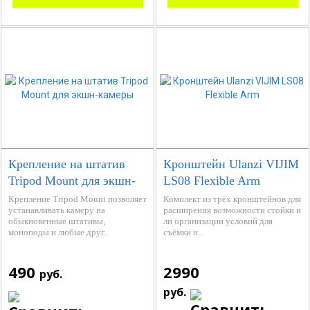
Крепление на штатив
Кронштейн Ulanzi VIJIM
Tripod Mount для экшн-
LS08 Flexible Arm
камеры
Крепление Tripod Mount позволяет
Комплект из трёх кронштейнов для
устанавливать камеру на
расширения возможности стойки и
обыкновенные штативы,
ли организации условий для
моноподы и любые друг..
съёмки н..
490
2990
руб.
руб.