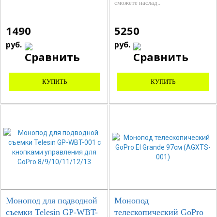
сможете наслад..
1490
5250
руб.
руб.
КУПИТЬ
КУПИТЬ
Монопод для подводной
Монопод
съемки Telesin GP-WBT-
телескопический GoPro