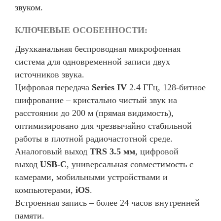
звуком.
КЛЮЧЕВЫЕ ОСОБЕННОСТИ:
Двухканальная беспроводная микрофонная
система для одновременной записи двух
источников звука.
Цифровая передача
Series IV
2.4 ГГц, 128-битное
шифрование – кристально чистый звук на
расстоянии до 200 м (прямая видимость),
оптимизировано для чрезвычайно стабильной
работы в плотной радиочастотной среде.
Аналоговый выход
TRS 3.5 мм
, цифровой
выход
USB-C
, универсальная совместимость с
камерами, мобильными устройствами и
компьютерами,
iOS
.
Встроенная запись – более 24 часов внутренней
памяти.