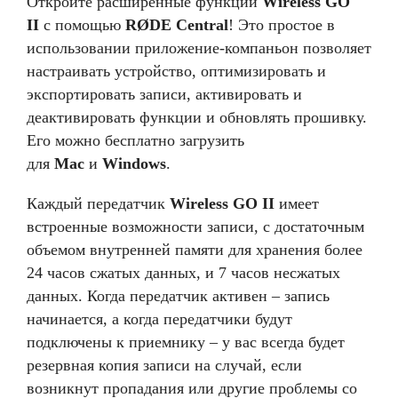
Откройте расширенные функции
Wireless GO
II
с помощью
RØDE Central
! Это простое в
использовании приложение-компаньон позволяет
настраивать устройство, оптимизировать и
экспортировать записи, активировать и
деактивировать функции и обновлять прошивку.
Его можно бесплатно загрузить
для
Mac
и
Windows
.
Каждый передатчик
Wireless GO II
имеет
встроенные возможности записи, с достаточным
объемом внутренней памяти для хранения более
24 часов сжатых данных, и 7 часов несжатых
данных. Когда передатчик активен – запись
начинается, а когда передатчики будут
подключены к приемнику – у вас всегда будет
резервная копия записи на случай, если
возникнут пропадания или другие проблемы со