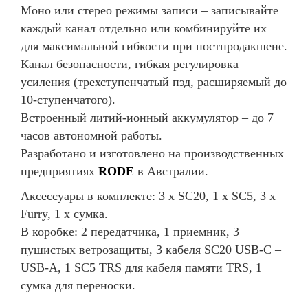
Моно или стерео режимы записи – записывайте
каждый канал отдельно или комбинируйте их
для максимальной гибкости при постпродакшене.
Канал безопасности, гибкая регулировка
усиления (трехступенчатый пэд, расширяемый до
10-ступенчатого).
Встроенный литий-ионный аккумулятор – до 7
часов автономной работы.
Разработано и изготовлено на производственных
предприятиях
RODE
в Австралии.
Аксессуары в комплекте: 3 х SC20, 1 х SC5, 3 х
Furry, 1 х сумка.
В коробке: 2 передатчика, 1 приемник, 3
пушистых ветрозащиты, 3 кабеля SC20 USB-C –
USB-A, 1 SC5 TRS для кабеля памяти TRS, 1
сумка для переноски.